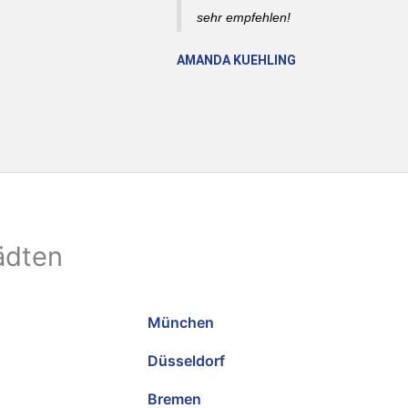
sehr empfehlen!
AMANDA KUEHLING
ädten
München
Düsseldorf
Bremen