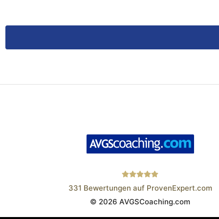
331
Bewertungen auf ProvenExpert.com
© 2026 AVGSCoaching.com
Wistor GmbH