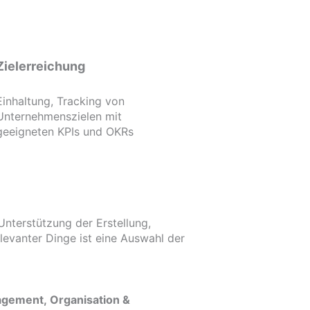
Zielerreichung
Einhaltung, Tracking von
Unternehmenszielen mit
geeigneten KPIs und OKRs
nterstützung der Erstellung,
levanter Dinge ist eine Auswahl der
gement, Organisation &