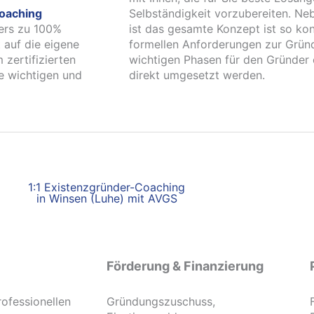
oaching
Selbständigkeit vorzubereiten. Neb
ers zu 100%
ist das gesamte Konzept ist so ko
 auf die eigene
formellen Anforderungen zur Gründu
 zertifizierten
wichtigen Phasen für den Gründer 
e wichtigen und
direkt umgesetzt werden.
1:1 Existenzgründer-Coaching
in Winsen (Luhe) mit AVGS
Förderung & Finanzierung
rofessionellen
Gründungszuschuss,