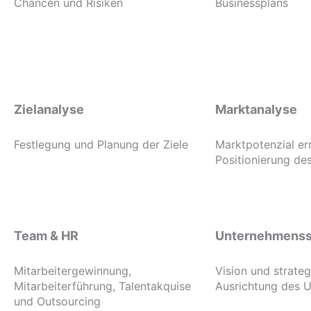
Chancen und Risiken
Businessplans
Zielanalyse
Marktanalyse
Festlegung und Planung der Ziele
Marktpotenzial er
Positionierung d
Team & HR
Unternehmenss
Mitarbeitergewinnung,
Vision und strate
Mitarbeiterführung, Talentakquise
Ausrichtung des 
und Outsourcing