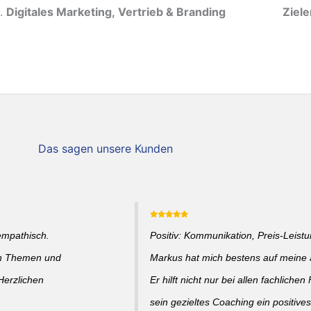
Digitales Marketing, Vertrieb & Branding
Ziel
Das sagen unsere Kunden
empathisch.
Positiv: Kommunikation, Preis-Leistun
en Themen und
Markus hat mich bestens auf meine a
Herzlichen
Er hilft nicht nur bei allen fachlich
sein gezieltes Coaching ein positive