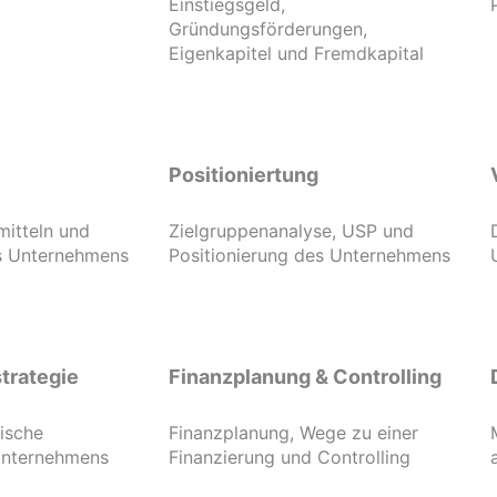
Einstiegsgeld,
Gründungsförderungen,
Eigenkapitel und Fremdkapital
Positioniertung
mitteln und
Zielgruppenanalyse, USP und
es Unternehmens
Positionierung des Unternehmens
trategie
Finanzplanung & Controlling
gische
Finanzplanung, Wege zu einer
Unternehmens
Finanzierung und Controlling