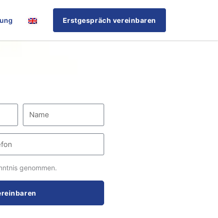
rung
Erstgespräch vereinbaren
nntnis genommen.
ereinbaren