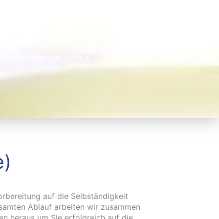
system flexibel online
e)
Vorbereitung auf die Selbständigkeit
esamten Ablauf arbeiten wir zusammen
gen heraus um Sie erfolgreich auf die