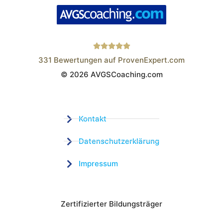
331
Bewertungen auf ProvenExpert.com
© 2026 AVGSCoaching.com
Wistor GmbH
Kontakt
Datenschutzerklärung
Impressum
Zertifizierter Bildungsträger