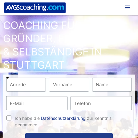
Hau
COACHING FÜR
GRÜNDER, FREIBERUFLER
& SELBSTÄNDIGE IN
STUTTGART
Ich habe die
Datenschutzerklärung
zur Kenntnis
genommen.