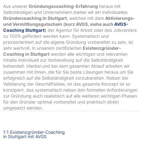
Aus unserer
Gründungscoaching-Erfahrung
heraus mit
Selbständigen und Unternehmern bieten wir ein individuelles
Gründercoaching in Stuttgart
, welches mit dem
Aktivierungs-
und Vermittlungsgutschein (kurz AVGS, siehe auch
AVGS-
Coaching Stuttgart
)
der Agentur für Arbeit oder des Jobcenters
zu 100% gefördert werden kann. Systematisch und
praxisorientiert auf die eigene Gründung vorbereitet zu sein, ist
sehr wertvoll. In unserem zertifizierten
Existenzgründer-
Coaching in Stuttgart
werden alle wichtigen und relevanten
Inhalte individuell zur Vorbereitung auf die Selbständigkeit
behandelt. Hierbei und bei dem gesamten Ablauf arbeiten wir
zusammen mit Ihnen, die für Sie beste Lösungen heraus um Sie
erfolgreich auf die Selbständigkeit vorzubereiten. Neben der
Validierung der Geschäftsidee, ist das gesamte Konzept ist so
konzipiert, das systematisch neben den formellen Anforderungen
zur Gründung auch realistisch auf alle weiteren wichtigen Phasen
für den Gründer optimal vorbereitet und praktisch direkt
umgesetzt werden.
1:1 Existenzgründer-Coaching
in Stuttgart mit AVGS