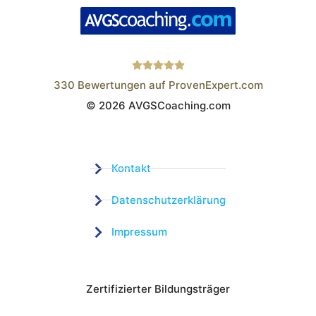
330
Bewertungen auf ProvenExpert.com
© 2026 AVGSCoaching.com
Wistor GmbH
Kontakt
Datenschutzerklärung
Impressum
Zertifizierter Bildungsträger