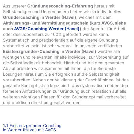
Aus unserer
Gründungscoaching-Erfahrung
heraus mit
Selbständigen und Unternehmern bieten wir ein individuelles
Gründercoaching in Werder (Havel)
, welches mit dem
Aktivierungs- und Vermittlungsgutschein (kurz AVGS, siehe
auch
AVGS-Coaching Werder (Havel)
)
der Agentur für Arbeit
oder des Jobcenters zu 100% gefördert werden kann.
Systematisch und praxisorientiert auf die eigene Gründung
vorbereitet zu sein, ist sehr wertvoll. In unserem zertifizierten
Existenzgründer-Coaching in Werder (Havel)
werden alle
wichtigen und relevanten Inhalte individuell zur Vorbereitung auf
die Selbständigkeit behandelt. Hierbei und bei dem gesamten
Ablauf arbeiten wir zusammen mit Ihnen, die für Sie beste
Lösungen heraus um Sie erfolgreich auf die Selbständigkeit
vorzubereiten. Neben der Validierung der Geschäftsidee, ist das
gesamte Konzept ist so konzipiert, das systematisch neben den
formellen Anforderungen zur Gründung auch realistisch auf alle
weiteren wichtigen Phasen für den Gründer optimal vorbereitet
und praktisch direkt umgesetzt werden.
1:1 Existenzgründer-Coaching
in Werder (Havel) mit AVGS