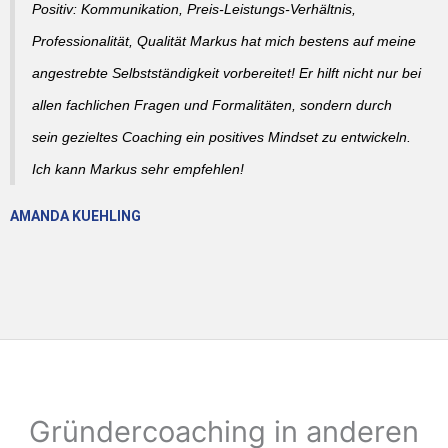
Positiv: Kommunikation, Preis-Leistungs-Verhältnis,
Professionalität, Qualität Markus hat mich bestens auf meine
angestrebte Selbstständigkeit vorbereitet! Er hilft nicht nur bei
allen fachlichen Fragen und Formalitäten, sondern durch
sein gezieltes Coaching ein positives Mindset zu entwickeln.
Ich kann Markus sehr empfehlen!
AMANDA KUEHLING
Gründercoaching in anderen