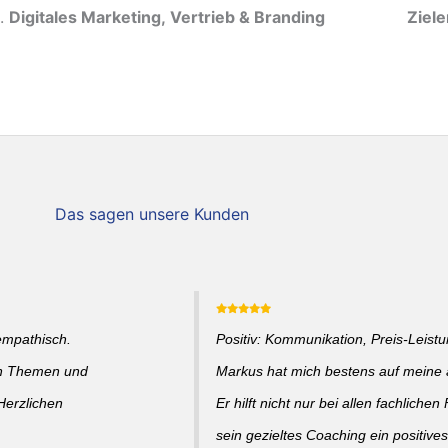
Digitales Marketing, Vertrieb & Branding
Ziel
Das sagen unsere Kunden
empathisch.
Positiv: Kommunikation, Preis-Leistun
en Themen und
Markus hat mich bestens auf meine a
Herzlichen
Er hilft nicht nur bei allen fachlich
sein gezieltes Coaching ein positive