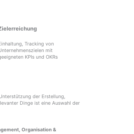
Zielerreichung
Einhaltung, Tracking von
Unternehmenszielen mit
geeigneten KPIs und OKRs
nterstützung der Erstellung,
levanter Dinge ist eine Auswahl der
gement, Organisation &