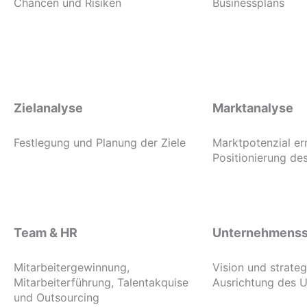
Chancen und Risiken
Businessplans
Zielanalyse
Marktanalyse
Festlegung und Planung der Ziele
Marktpotenzial er
Positionierung d
Team & HR
Unternehmenss
Mitarbeitergewinnung,
Vision und strate
Mitarbeiterführung, Talentakquise
Ausrichtung des 
und Outsourcing