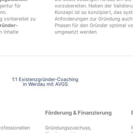
entur für
vorzubereiten. Neben der Validier
nn.
Konzept ist so konzipiert, das sy
g vorbereitet zu
Anforderungen zur Gründung auch re
gründer-
Phasen für den Gründer optimal vor
 Inhalte
umgesetzt werden.
1:1 Existenzgründer-Coaching
in Werdau mit AVGS
Förderung & Finanzierung
rofessionellen
Gründungszuschuss,