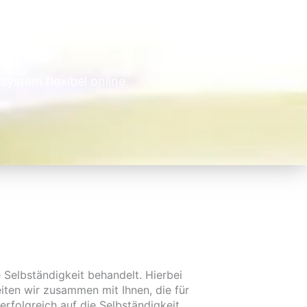
system flexibel online
e Selbständigkeit behandelt. Hierbei
ten wir zusammen mit Ihnen, die für
rfolgreich auf die Selbständigkeit