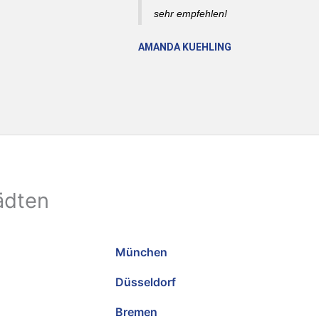
sehr empfehlen!
AMANDA KUEHLING
ädten
München
Düsseldorf
Bremen