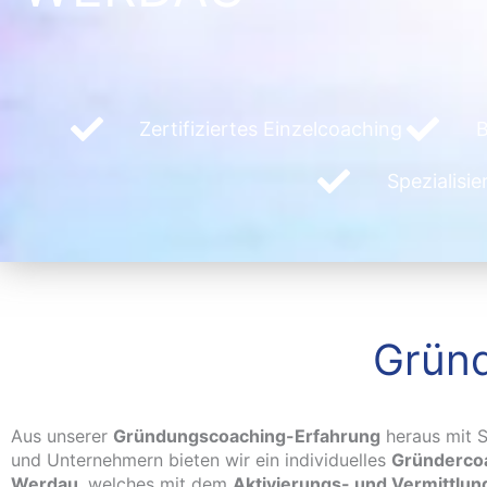
Zertifiziertes Einzelcoaching
B
Spezialisi
Gründ
Aus unserer
Gründungscoaching-Erfahrung
heraus mit S
und Unternehmern bieten wir ein individuelles
Gründercoa
Werdau
, welches mit dem
Aktivierungs- und Vermittlu