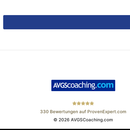
330
Bewertungen auf ProvenExpert.com
© 2026 AVGSCoaching.com
Wistor GmbH