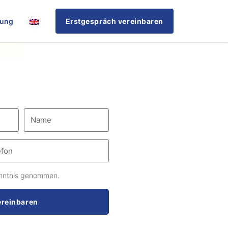
rung
Erstgespräch vereinbaren
nntnis genommen.
ereinbaren