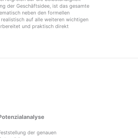
ung der Geschäftsidee, ist das gesamte
stematisch neben den formellen
alistisch auf alle weiteren wichtigen
bereitet und praktisch direkt
Potenzialanalyse
Feststellung der genauen