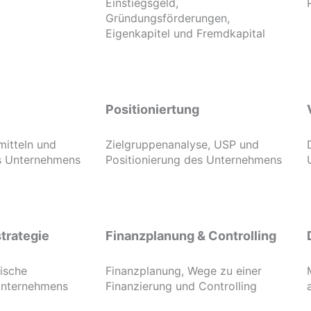
Einstiegsgeld,
Gründungsförderungen,
Eigenkapitel und Fremdkapital
Positioniertung
mitteln und
Zielgruppenanalyse, USP und
es Unternehmens
Positionierung des Unternehmens
trategie
Finanzplanung & Controlling
gische
Finanzplanung, Wege zu einer
Unternehmens
Finanzierung und Controlling