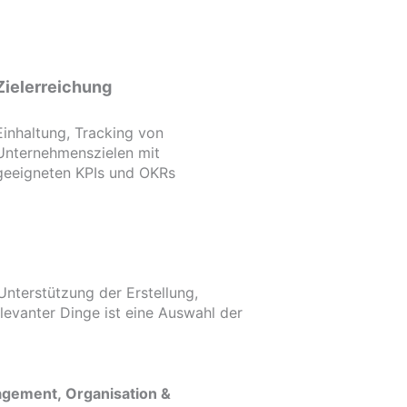
Zielerreichung
Einhaltung, Tracking von
Unternehmenszielen mit
geeigneten KPIs und OKRs
nterstützung der Erstellung,
levanter Dinge ist eine Auswahl der
gement, Organisation &