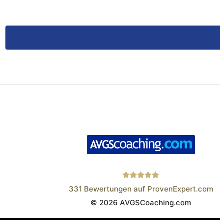
331
Bewertungen auf ProvenExpert.com
© 2026 AVGSCoaching.com
Wistor GmbH