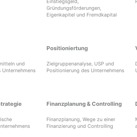
Einstiegsgeld,
Gründungsförderungen,
Eigenkapitel und Fremdkapital
Positioniertung
mitteln und
Zielgruppenanalyse, USP und
es Unternehmens
Positionierung des Unternehmens
trategie
Finanzplanung & Controlling
gische
Finanzplanung, Wege zu einer
Unternehmens
Finanzierung und Controlling