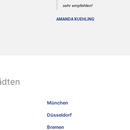
sehr empfehlen!
AMANDA KUEHLING
ädten
München
Düsseldorf
Bremen