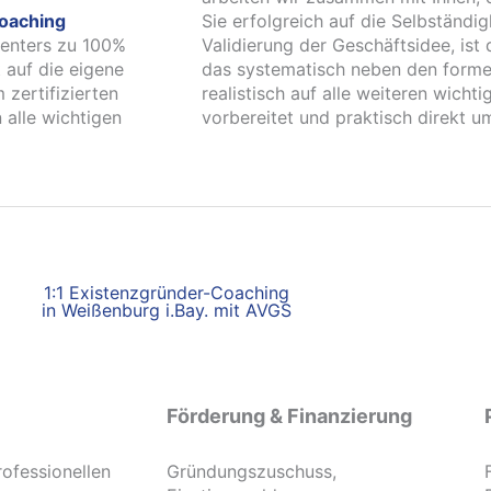
oaching
Sie erfolgreich auf die Selbständi
centers zu 100%
Validierung der Geschäftsidee, ist
 auf die eigene
das systematisch neben den forme
 zertifizierten
realistisch auf alle weiteren wich
alle wichtigen
vorbereitet und praktisch direkt 
1:1 Existenzgründer-Coaching
in Weißenburg i.Bay. mit AVGS
Förderung & Finanzierung
rofessionellen
Gründungszuschuss,