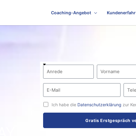
Coaching-Angebot
Kundenerfah
Ich habe die
Datenschutzerklärung
zur Ke
Gratis Erstgespräch v
Y.