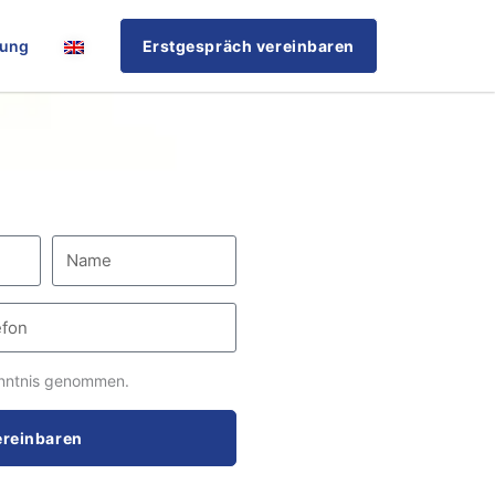
rung
Erstgespräch vereinbaren
nntnis genommen.
ereinbaren