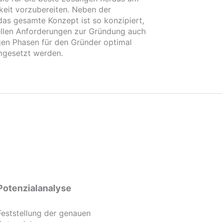
gkeit vorzubereiten. Neben der
 das gesamte Konzept ist so konzipiert,
llen Anforderungen zur Gründung auch
tigen Phasen für den Gründer optimal
umgesetzt werden.
Potenzialanalyse
Feststellung der genauen