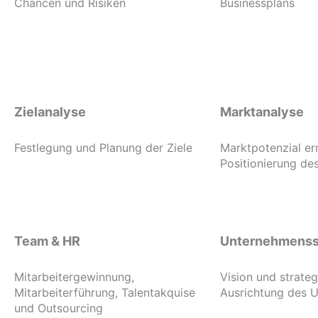
Chancen und Risiken
Businessplans
Zielanalyse
Marktanalyse
Festlegung und Planung der Ziele
Marktpotenzial er
Positionierung d
Team & HR
Unternehmenss
Mitarbeitergewinnung,
Vision und strate
Mitarbeiterführung, Talentakquise
Ausrichtung des 
und Outsourcing