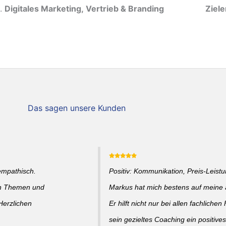
Digitales Marketing, Vertrieb & Branding
Ziel
Das sagen unsere Kunden
empathisch.
Positiv: Kommunikation, Preis-Leistun
en Themen und
Markus hat mich bestens auf meine a
Herzlichen
Er hilft nicht nur bei allen fachlich
sein gezieltes Coaching ein positive