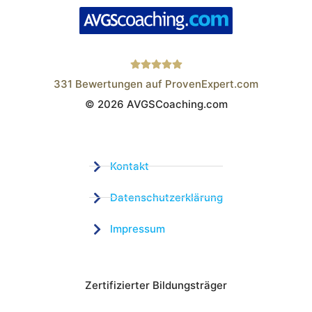
331
Bewertungen auf ProvenExpert.com
© 2026 AVGSCoaching.com
Wistor GmbH
Kontakt
Datenschutzerklärung
Impressum
Zertifizierter Bildungsträger