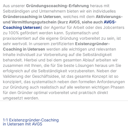
Aus unserer
Gründungscoaching-Erfahrung
heraus mit
Selbständigen und Unternehmern bieten wir ein individuelles
Gründercoaching in Uetersen
, welches mit dem
Aktivierungs-
und Vermittlungsgutschein (kurz AVGS, siehe auch
AVGS-
Coaching Uetersen
)
der Agentur für Arbeit oder des Jobcenters
zu 100% gefördert werden kann. Systematisch und
praxisorientiert auf die eigene Gründung vorbereitet zu sein, ist
sehr wertvoll. In unserem zertifizierten
Existenzgründer-
Coaching in Uetersen
werden alle wichtigen und relevanten
Inhalte individuell zur Vorbereitung auf die Selbständigkeit
behandelt. Hierbei und bei dem gesamten Ablauf arbeiten wir
zusammen mit Ihnen, die für Sie beste Lösungen heraus um Sie
erfolgreich auf die Selbständigkeit vorzubereiten. Neben der
Validierung der Geschäftsidee, ist das gesamte Konzept ist so
konzipiert, das systematisch neben den formellen Anforderungen
zur Gründung auch realistisch auf alle weiteren wichtigen Phasen
für den Gründer optimal vorbereitet und praktisch direkt
umgesetzt werden.
1:1 Existenzgründer-Coaching
in Uetersen mit AVGS