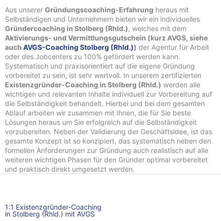
Aus unserer
Gründungscoaching-Erfahrung
heraus mit
Selbständigen und Unternehmern bieten wir ein individuelles
Gründercoaching in Stolberg (Rhld.)
, welches mit dem
Aktivierungs- und Vermittlungsgutschein (kurz AVGS, siehe
auch
AVGS-Coaching Stolberg (Rhld.)
)
der Agentur für Arbeit
oder des Jobcenters zu 100% gefördert werden kann.
Systematisch und praxisorientiert auf die eigene Gründung
vorbereitet zu sein, ist sehr wertvoll. In unserem zertifizierten
Existenzgründer-Coaching in Stolberg (Rhld.)
werden alle
wichtigen und relevanten Inhalte individuell zur Vorbereitung auf
die Selbständigkeit behandelt. Hierbei und bei dem gesamten
Ablauf arbeiten wir zusammen mit Ihnen, die für Sie beste
Lösungen heraus um Sie erfolgreich auf die Selbständigkeit
vorzubereiten. Neben der Validierung der Geschäftsidee, ist das
gesamte Konzept ist so konzipiert, das systematisch neben den
formellen Anforderungen zur Gründung auch realistisch auf alle
weiteren wichtigen Phasen für den Gründer optimal vorbereitet
und praktisch direkt umgesetzt werden.
1:1 Existenzgründer-Coaching
in Stolberg (Rhld.) mit AVGS