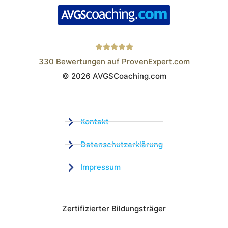
330
Bewertungen auf ProvenExpert.com
© 2026 AVGSCoaching.com
Wistor GmbH
Kontakt
Datenschutzerklärung
Impressum
Zertifizierter Bildungsträger