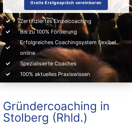
Gratis Erstgespräch vereinbaren
Zertifiziertes Einzelcoaching
Bis zu 100% Förderung
Erfolgreiches Coachingsystem flexibel
online
Spezialisierte Coaches
100% aktuelles Praxiswissen
Gründercoaching in
Stolberg (Rhld.)