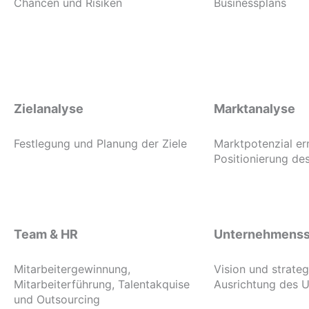
Chancen und Risiken
Businessplans
Zielanalyse
Marktanalyse
Festlegung und Planung der Ziele
Marktpotenzial er
Positionierung d
Team & HR
Unternehmenss
Mitarbeitergewinnung,
Vision und strate
Mitarbeiterführung, Talentakquise
Ausrichtung des 
und Outsourcing