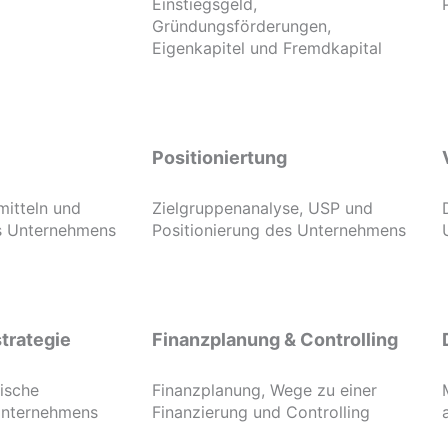
Einstiegsgeld,
Gründungsförderungen,
Eigenkapitel und Fremdkapital
Positioniertung
mitteln und
Zielgruppenanalyse, USP und
es Unternehmens
Positionierung des Unternehmens
trategie
Finanzplanung & Controlling
gische
Finanzplanung, Wege zu einer
Unternehmens
Finanzierung und Controlling