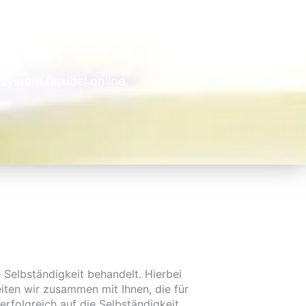
system flexibel online
e Selbständigkeit behandelt. Hierbei
ten wir zusammen mit Ihnen, die für
rfolgreich auf die Selbständigkeit