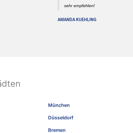
sehr empfehlen!
AMANDA KUEHLING
ädten
München
Düsseldorf
Bremen