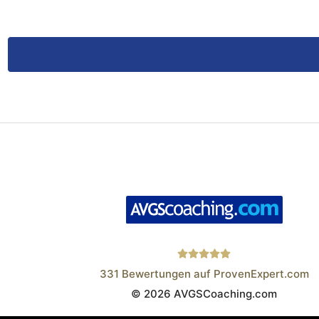
331
Bewertungen auf ProvenExpert.com
© 2026 AVGSCoaching.com
Wistor GmbH