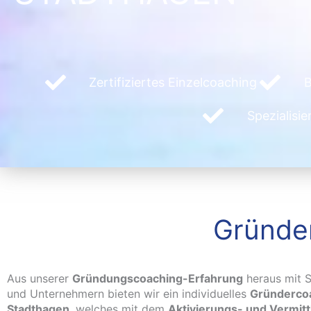
Zertifiziertes Einzelcoaching
B
Spezialisi
Gründe
Aus unserer
Gründungscoaching-Erfahrung
heraus mit S
und Unternehmern bieten wir ein individuelles
Gründercoa
Stadthagen
, welches mit dem
Aktivierungs- und Vermit