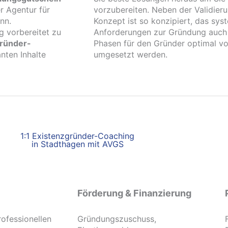
r Agentur für
vorzubereiten. Neben der Validier
nn.
Konzept ist so konzipiert, das sy
g vorbereitet zu
Anforderungen zur Gründung auch re
gründer-
Phasen für den Gründer optimal vor
nten Inhalte
umgesetzt werden.
1:1 Existenzgründer-Coaching
in Stadthagen mit AVGS
Förderung & Finanzierung
rofessionellen
Gründungszuschuss,