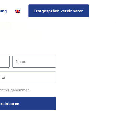
rung
Erstgespräch vereinbaren
nntnis genommen.
ereinbaren