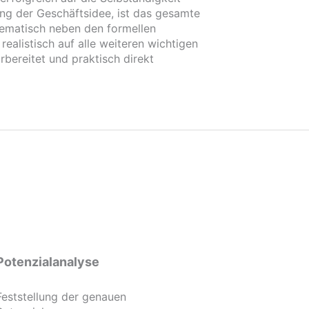
ung der Geschäftsidee, ist das gesamte
stematisch neben den formellen
alistisch auf alle weiteren wichtigen
bereitet und praktisch direkt
Potenzialanalyse
Feststellung der genauen