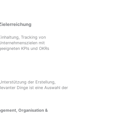
Zielerreichung
Einhaltung, Tracking von
Unternehmenszielen mit
geeigneten KPIs und OKRs
nterstützung der Erstellung,
levanter Dinge ist eine Auswahl der
gement, Organisation &