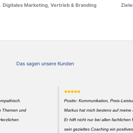
Digitales Marketing, Vertrieb & Branding
Ziel
Das sagen unsere Kunden
empathisch.
Positiv: Kommunikation, Preis-Leistun
en Themen und
Markus hat mich bestens auf meine a
Herzlichen
Er hilft nicht nur bei allen fachlich
sein gezieltes Coaching ein positive