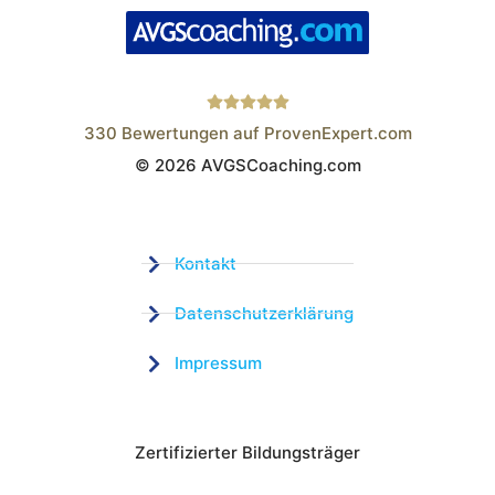
330
Bewertungen auf ProvenExpert.com
© 2026 AVGSCoaching.com
Wistor GmbH
Kontakt
Datenschutzerklärung
Impressum
Zertifizierter Bildungsträger