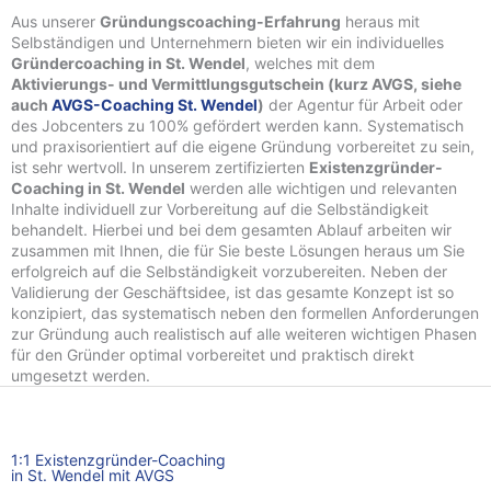
Aus unserer
Gründungscoaching-Erfahrung
heraus mit
Selbständigen und Unternehmern bieten wir ein individuelles
Gründercoaching in St. Wendel
, welches mit dem
Aktivierungs- und Vermittlungsgutschein (kurz AVGS, siehe
auch
AVGS-Coaching St. Wendel
)
der Agentur für Arbeit oder
des Jobcenters zu 100% gefördert werden kann. Systematisch
und praxisorientiert auf die eigene Gründung vorbereitet zu sein,
ist sehr wertvoll. In unserem zertifizierten
Existenzgründer-
Coaching in St. Wendel
werden alle wichtigen und relevanten
Inhalte individuell zur Vorbereitung auf die Selbständigkeit
behandelt. Hierbei und bei dem gesamten Ablauf arbeiten wir
zusammen mit Ihnen, die für Sie beste Lösungen heraus um Sie
erfolgreich auf die Selbständigkeit vorzubereiten. Neben der
Validierung der Geschäftsidee, ist das gesamte Konzept ist so
konzipiert, das systematisch neben den formellen Anforderungen
zur Gründung auch realistisch auf alle weiteren wichtigen Phasen
für den Gründer optimal vorbereitet und praktisch direkt
umgesetzt werden.
1:1 Existenzgründer-Coaching
in St. Wendel mit AVGS