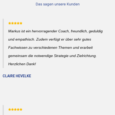
Das sagen unsere Kunden
Markus ist ein hervorragender Coach, freundlich, geduldig
und empathisch. Zudem verfügt er über sehr gutes
Fachwissen zu verschiedenen Themen und erarbeit
gemeinsam die notwendige Strategie und Zielrichtung.
Herzlichen Dank!
CLAIRE HEVELKE