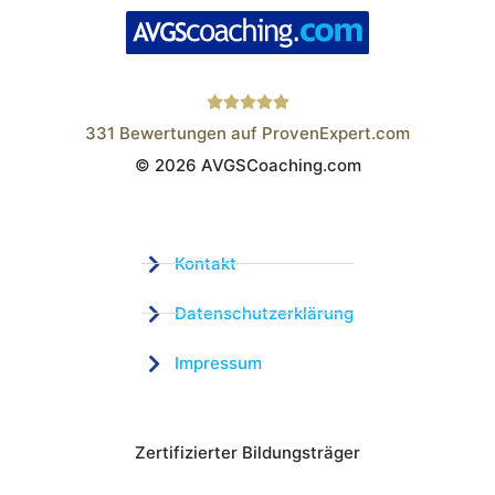
331
Bewertungen auf ProvenExpert.com
© 2026 AVGSCoaching.com
Wistor GmbH
Kontakt
Datenschutzerklärung
Impressum
Zertifizierter Bildungsträger