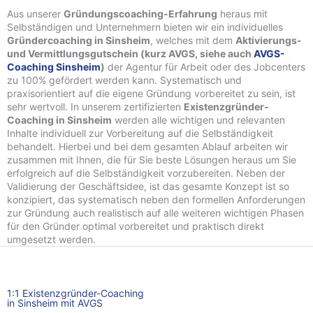
Aus unserer
Gründungscoaching-Erfahrung
heraus mit
Selbständigen und Unternehmern bieten wir ein individuelles
Gründercoaching in Sinsheim
, welches mit dem
Aktivierungs-
und Vermittlungsgutschein (kurz AVGS, siehe auch
AVGS-
Coaching Sinsheim
)
der Agentur für Arbeit oder des Jobcenters
zu 100% gefördert werden kann. Systematisch und
praxisorientiert auf die eigene Gründung vorbereitet zu sein, ist
sehr wertvoll. In unserem zertifizierten
Existenzgründer-
Coaching in Sinsheim
werden alle wichtigen und relevanten
Inhalte individuell zur Vorbereitung auf die Selbständigkeit
behandelt. Hierbei und bei dem gesamten Ablauf arbeiten wir
zusammen mit Ihnen, die für Sie beste Lösungen heraus um Sie
erfolgreich auf die Selbständigkeit vorzubereiten. Neben der
Validierung der Geschäftsidee, ist das gesamte Konzept ist so
konzipiert, das systematisch neben den formellen Anforderungen
zur Gründung auch realistisch auf alle weiteren wichtigen Phasen
für den Gründer optimal vorbereitet und praktisch direkt
umgesetzt werden.
1:1 Existenzgründer-Coaching
in Sinsheim mit AVGS