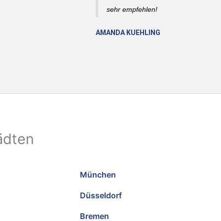
sehr empfehlen!
AMANDA KUEHLING
ädten
München
Düsseldorf
Bremen