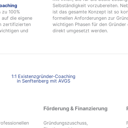
oaching
Selbständigkeit vorzubereiten. Neb
s zu 100%
ist das gesamte Konzept ist so ko
 auf die eigene
formellen Anforderungen zur Gründu
 zertifizierten
wichtigen Phasen für den Gründer 
wichtigen und
direkt umgesetzt werden.
1:1 Existenzgründer-Coaching
in Senftenberg mit AVGS
Förderung & Finanzierung
rofessionellen
Gründungszuschuss,