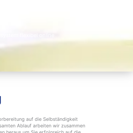
system flexibel online
g
Vorbereitung auf die Selbständigkeit
esamten Ablauf arbeiten wir zusammen
gen heraus um Sie erfolgreich auf die