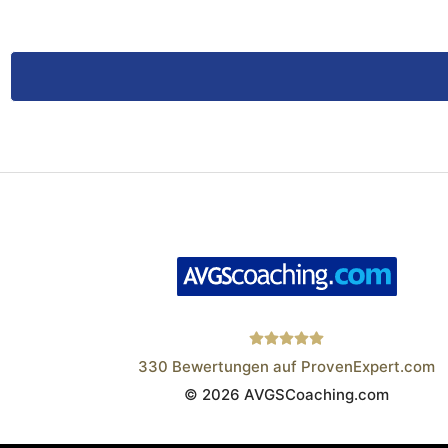
330
Bewertungen auf ProvenExpert.com
© 2026 AVGSCoaching.com
Wistor GmbH