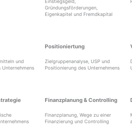
Einstiegsgeld,
Gründungsförderungen,
Eigenkapitel und Fremdkapital
Positioniertung
mitteln und
Zielgruppenanalyse, USP und
es Unternehmens
Positionierung des Unternehmens
trategie
Finanzplanung & Controlling
gische
Finanzplanung, Wege zu einer
Unternehmens
Finanzierung und Controlling