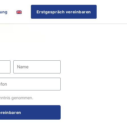
rung
Erstgespräch vereinbaren
nntnis genommen.
ereinbaren