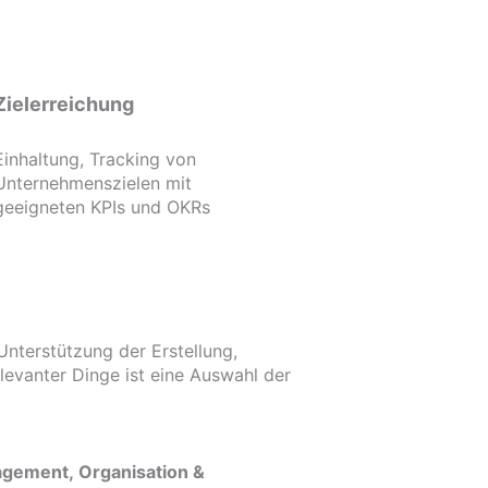
Zielerreichung
Einhaltung, Tracking von
Unternehmenszielen mit
geeigneten KPIs und OKRs
nterstützung der Erstellung,
levanter Dinge ist eine Auswahl der
gement, Organisation &