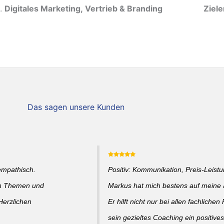
Digitales Marketing, Vertrieb & Branding
Ziel
Das sagen unsere Kunden
empathisch.
Positiv: Kommunikation, Preis-Leistun
en Themen und
Markus hat mich bestens auf meine a
Herzlichen
Er hilft nicht nur bei allen fachlich
sein gezieltes Coaching ein positive