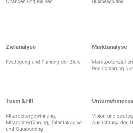
Chancen und Risiken
Businessplans
Zielanalyse
Marktanalyse
Festlegung und Planung der Ziele
Marktpotenzial er
Positionierung d
Team & HR
Unternehmenss
Mitarbeitergewinnung,
Vision und strate
Mitarbeiterführung, Talentakquise
Ausrichtung des 
und Outsourcing