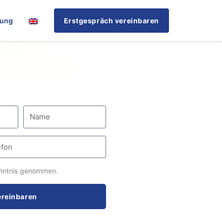
rung
Erstgespräch vereinbaren
nntnis genommen.
ereinbaren