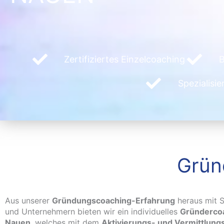
Zertifiziertes Einzelcoaching
B
Spezialisi
Grün
Aus unserer
Gründungscoaching-Erfahrung
heraus mit S
und Unternehmern bieten wir ein individuelles
Gründercoa
Nauen
, welches mit dem
Aktivierungs- und Vermittlung