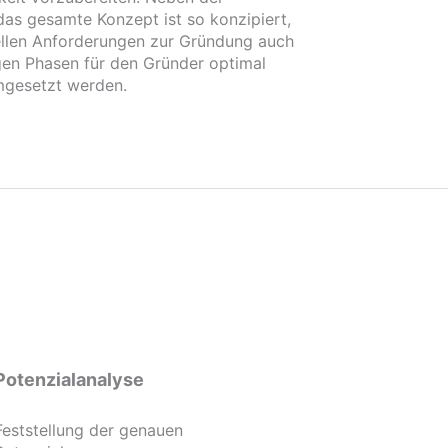
 das gesamte Konzept ist so konzipiert,
llen Anforderungen zur Gründung auch
tigen Phasen für den Gründer optimal
umgesetzt werden.
Potenzialanalyse
Feststellung der genauen