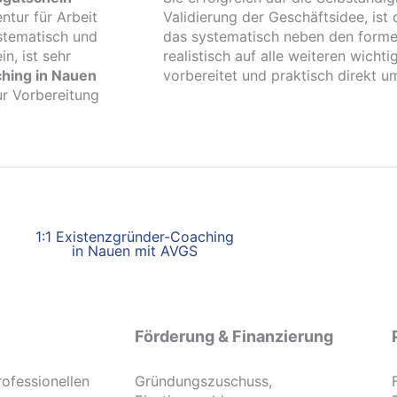
ntur für Arbeit
Validierung der Geschäftsidee, ist
stematisch und
das systematisch neben den forme
n, ist sehr
realistisch auf alle weiteren wich
hing in Nauen
vorbereitet und praktisch direkt 
ur Vorbereitung
1:1 Existenzgründer-Coaching
in Nauen mit AVGS
Förderung & Finanzierung
rofessionellen
Gründungszuschuss,