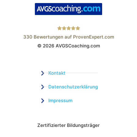
330
Bewertungen auf ProvenExpert.com
© 2026 AVGSCoaching.com
Wistor GmbH
Kontakt
Datenschutzerklärung
Impressum
Zertifizierter Bildungsträger