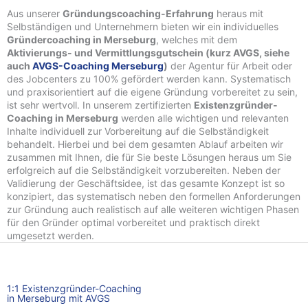
Aus unserer
Gründungscoaching-Erfahrung
heraus mit
Selbständigen und Unternehmern bieten wir ein individuelles
Gründercoaching in Merseburg
, welches mit dem
Aktivierungs- und Vermittlungsgutschein (kurz AVGS, siehe
auch
AVGS-Coaching Merseburg
)
der Agentur für Arbeit oder
des Jobcenters zu 100% gefördert werden kann. Systematisch
und praxisorientiert auf die eigene Gründung vorbereitet zu sein,
ist sehr wertvoll. In unserem zertifizierten
Existenzgründer-
Coaching in Merseburg
werden alle wichtigen und relevanten
Inhalte individuell zur Vorbereitung auf die Selbständigkeit
behandelt. Hierbei und bei dem gesamten Ablauf arbeiten wir
zusammen mit Ihnen, die für Sie beste Lösungen heraus um Sie
erfolgreich auf die Selbständigkeit vorzubereiten. Neben der
Validierung der Geschäftsidee, ist das gesamte Konzept ist so
konzipiert, das systematisch neben den formellen Anforderungen
zur Gründung auch realistisch auf alle weiteren wichtigen Phasen
für den Gründer optimal vorbereitet und praktisch direkt
umgesetzt werden.
1:1 Existenzgründer-Coaching
in Merseburg mit AVGS