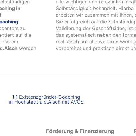
elbständigen
alle wichtigen und relevanten Inhal
ching in
Selbständigkeit behandelt. Hierbe
d
arbeiten wir zusammen mit Ihnen, 
oaching
Sie erfolgreich auf die Selbständi
bcenters zu
Validierung der Geschäftsidee, ist
ntiert auf die
das systematisch neben den forme
 unserem
realistisch auf alle weiteren wich
d.Aisch
werden
vorbereitet und praktisch direkt 
1:1 Existenzgründer-Coaching
in Höchstadt a.d.Aisch mit AVGS
Förderung & Finanzierung