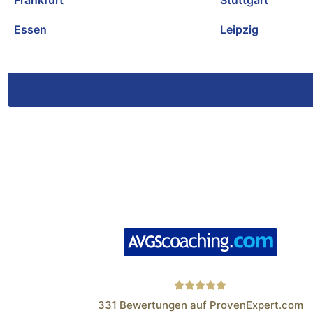
Frankfurt
Stuttgart
Essen
Leipzig
331
Bewertungen auf ProvenExpert.com