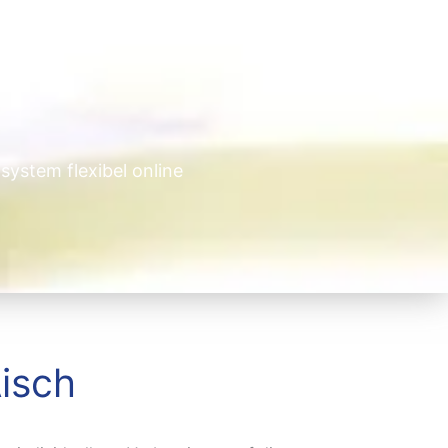
system flexibel online
isch