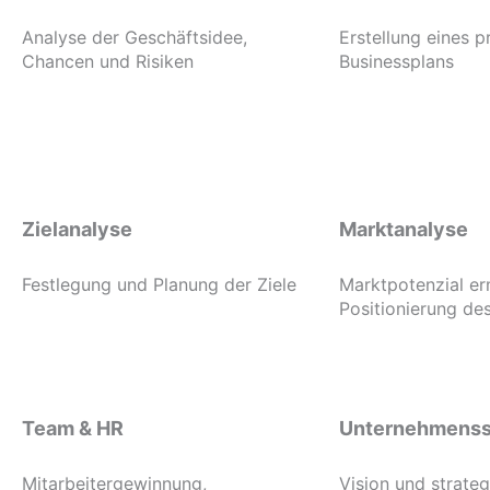
Analyse der Geschäftsidee,
Erstellung eines p
Chancen und Risiken
Businessplans
Zielanalyse
Marktanalyse
Festlegung und Planung der Ziele
Marktpotenzial er
Positionierung d
Team & HR
Unternehmenss
Mitarbeitergewinnung,
Vision und strate