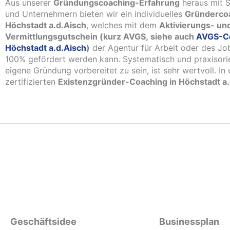
Aus unserer
Gründungscoaching-Erfahrung
heraus mit S
und Unternehmern bieten wir ein individuelles
Gründercoa
Höchstadt a.d.Aisch
, welches mit dem
Aktivierungs- un
Vermittlungsgutschein (kurz AVGS, siehe auch
AVGS-C
Höchstadt a.d.Aisch
)
der Agentur für Arbeit oder des Jo
100% gefördert werden kann. Systematisch und praxisorie
eigene Gründung vorbereitet zu sein, ist sehr wertvoll. In
zertifizierten
Existenzgründer-Coaching in Höchstadt a.
Geschäftsidee
Businessplan