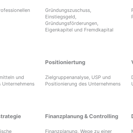
rofessionellen
Gründungszuschuss,
Einstiegsgeld,
Gründungsförderungen,
Eigenkapitel und Fremdkapital
Positioniertung
mitteln und
Zielgruppenanalyse, USP und
es Unternehmens
Positionierung des Unternehmens
trategie
Finanzplanung & Controlling
gische
Finanzplanung, Wege zu einer