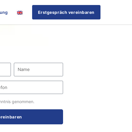
rung
Erstgespräch vereinbaren
nntnis genommen.
ereinbaren