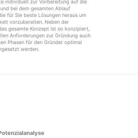
te individuell zur Vorbereitung auf die
i und bei dem gesamten Ablauf
die für Sie beste Lösungen heraus um
gkeit vorzubereiten. Neben der
 das gesamte Konzept ist so konzipiert,
llen Anforderungen zur Gründung auch
tigen Phasen für den Gründer optimal
umgesetzt werden.
Potenzialanalyse