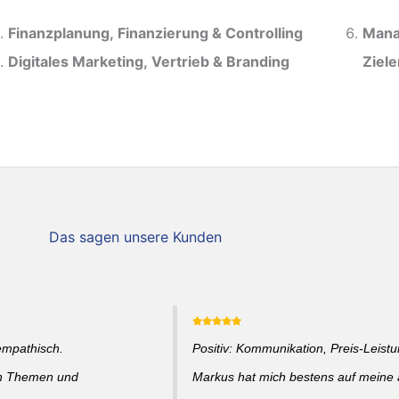
Finanzplanung, Finanzierung & Controlling
Mana
Digitales Marketing, Vertrieb & Branding
Ziel
Das sagen unsere Kunden
empathisch.
Positiv: Kommunikation, Preis-Leistun
en Themen und
Markus hat mich bestens auf meine a