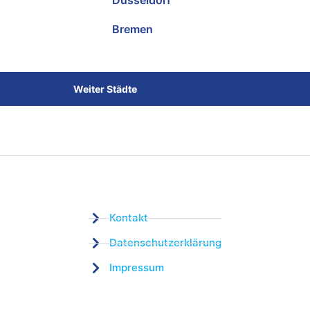
Düsseldorf
Bremen
Weiter Städte
Kontakt
Datenschutzerklärung
Impressum