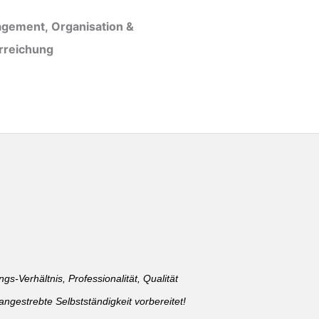
gement, Organisation &
erreichung
gs-Verhältnis, Professionalität, Qualität
ngestrebte Selbstständigkeit vorbereitet!