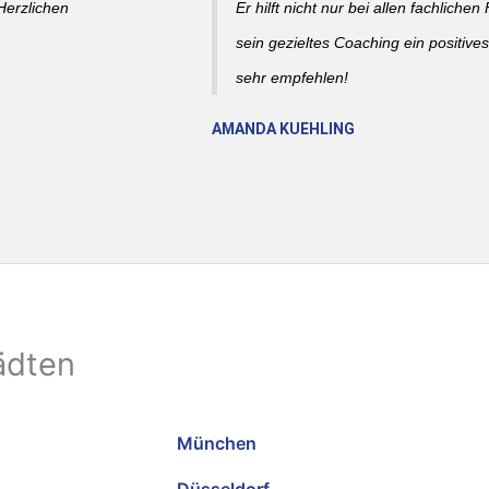
Herzlichen
Er hilft nicht nur bei allen fachlich
sein gezieltes Coaching ein positive
sehr empfehlen!
AMANDA KUEHLING
ädten
München