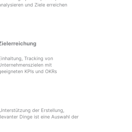
analysieren und Ziele erreichen
Zielerreichung
Einhaltung, Tracking von
Unternehmenszielen mit
geeigneten KPIs und OKRs
nterstützung der Erstellung,
levanter Dinge ist eine Auswahl der