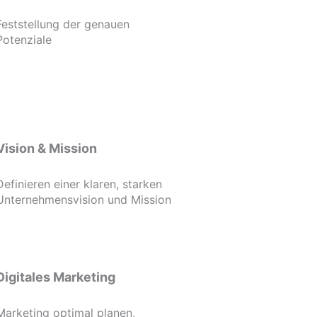
Feststellung der genauen
Potenziale
Vision & Mission
Definieren einer klaren, starken
Unternehmensvision und Mission
Digitales Marketing
Marketing optimal planen,