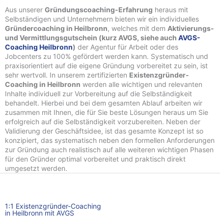
Aus unserer
Gründungscoaching-Erfahrung
heraus mit
Selbständigen und Unternehmern bieten wir ein individuelles
Gründercoaching in Heilbronn
, welches mit dem
Aktivierungs-
und Vermittlungsgutschein (kurz AVGS, siehe auch
AVGS-
Coaching Heilbronn
)
der Agentur für Arbeit oder des
Jobcenters zu 100% gefördert werden kann. Systematisch und
praxisorientiert auf die eigene Gründung vorbereitet zu sein, ist
sehr wertvoll. In unserem zertifizierten
Existenzgründer-
Coaching in Heilbronn
werden alle wichtigen und relevanten
Inhalte individuell zur Vorbereitung auf die Selbständigkeit
behandelt. Hierbei und bei dem gesamten Ablauf arbeiten wir
zusammen mit Ihnen, die für Sie beste Lösungen heraus um Sie
erfolgreich auf die Selbständigkeit vorzubereiten. Neben der
Validierung der Geschäftsidee, ist das gesamte Konzept ist so
konzipiert, das systematisch neben den formellen Anforderungen
zur Gründung auch realistisch auf alle weiteren wichtigen Phasen
für den Gründer optimal vorbereitet und praktisch direkt
umgesetzt werden.
1:1 Existenzgründer-Coaching
in Heilbronn mit AVGS