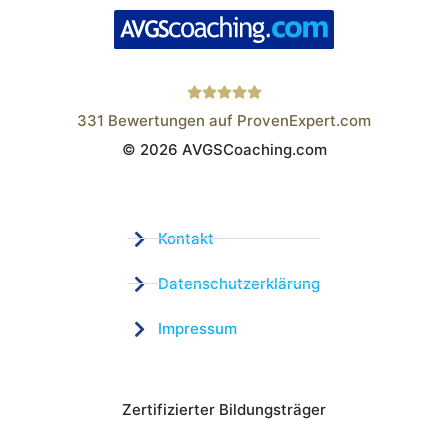
331
Bewertungen auf ProvenExpert.com
© 2026 AVGSCoaching.com
Wistor GmbH
Kontakt
Datenschutzerklärung
Impressum
Zertifizierter Bildungsträger