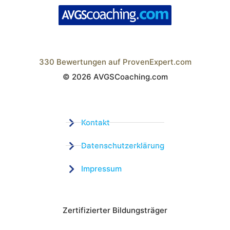
330
Bewertungen auf ProvenExpert.com
© 2026 AVGSCoaching.com
Wistor GmbH
Kontakt
Datenschutzerklärung
Impressum
Zertifizierter Bildungsträger