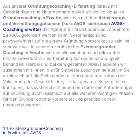
Aus unserer
Gründungscoaching-Erfahrung
heraus mit
Selbständigen und Unternehmern bieten wir ein individuelles
Gründercoaching in Erwitte
, welches mit dem
Aktivierungs-
und Vermittlungsgutschein (kurz AVGS, siehe auch
AVGS-
Coaching Erwitte
)
der Agentur für Arbeit oder des Jobcenters
zu 100% gefördert werden kann. Systematisch und
praxisorientiert auf die eigene Gründung vorbereitet zu sein, ist
sehr wertvoll. In unserem zertifizierten
Existenzgründer-
Coaching in Erwitte
werden alle wichtigen und relevanten
Inhalte individuell zur Vorbereitung auf die Selbständigkeit
behandelt. Hierbei und bei dem gesamten Ablauf arbeiten wir
zusammen mit Ihnen, die für Sie beste Lösungen heraus um Sie
erfolgreich auf die Selbständigkeit vorzubereiten. Neben der
Validierung der Geschäftsidee, ist das gesamte Konzept ist so
konzipiert, das systematisch neben den formellen Anforderungen
zur Gründung auch realistisch auf alle weiteren wichtigen Phasen
für den Gründer optimal vorbereitet und praktisch direkt
umgesetzt werden.
1:1 Existenzgründer-Coaching
in Erwitte mit AVGS