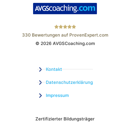
330
Bewertungen auf ProvenExpert.com
© 2026 AVGSCoaching.com
Wistor GmbH
Kontakt
Datenschutzerklärung
Impressum
Zertifizierter Bildungsträger