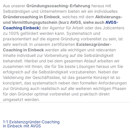
Aus unserer
Gründungscoaching-Erfahrung
heraus mit
Selbständigen und Unternehmern bieten wir ein individuelles
Gründercoaching in Einbeck
, welches mit dem
Aktivierungs-
und Vermittlungsgutschein (kurz AVGS, siehe auch
AVGS-
Coaching Einbeck
)
der Agentur für Arbeit oder des Jobcenters
zu 100% gefördert werden kann. Systematisch und
praxisorientiert auf die eigene Gründung vorbereitet zu sein, ist
sehr wertvoll. In unserem zertifizierten
Existenzgründer-
Coaching in Einbeck
werden alle wichtigen und relevanten
Inhalte individuell zur Vorbereitung auf die Selbständigkeit
behandelt. Hierbei und bei dem gesamten Ablauf arbeiten wir
zusammen mit Ihnen, die für Sie beste Lösungen heraus um Sie
erfolgreich auf die Selbständigkeit vorzubereiten. Neben der
Validierung der Geschäftsidee, ist das gesamte Konzept ist so
konzipiert, das systematisch neben den formellen Anforderungen
zur Gründung auch realistisch auf alle weiteren wichtigen Phasen
für den Gründer optimal vorbereitet und praktisch direkt
umgesetzt werden.
1:1 Existenzgründer-Coaching
in Einbeck mit AVGS