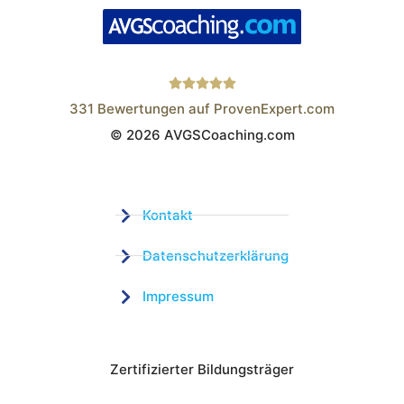
331
Bewertungen auf ProvenExpert.com
© 2026 AVGSCoaching.com
Wistor GmbH
Kontakt
Datenschutzerklärung
Impressum
Zertifizierter Bildungsträger