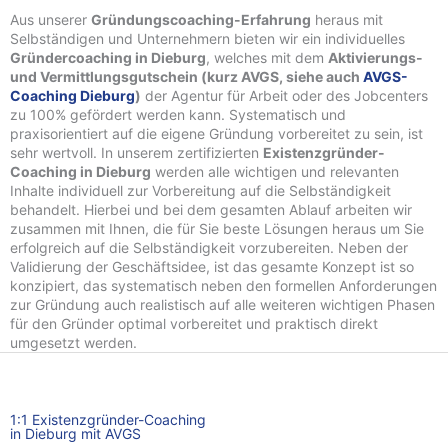
Aus unserer
Gründungscoaching-Erfahrung
heraus mit
Selbständigen und Unternehmern bieten wir ein individuelles
Gründercoaching in Dieburg
, welches mit dem
Aktivierungs-
und Vermittlungsgutschein (kurz AVGS, siehe auch
AVGS-
Coaching Dieburg
)
der Agentur für Arbeit oder des Jobcenters
zu 100% gefördert werden kann. Systematisch und
praxisorientiert auf die eigene Gründung vorbereitet zu sein, ist
sehr wertvoll. In unserem zertifizierten
Existenzgründer-
Coaching in Dieburg
werden alle wichtigen und relevanten
Inhalte individuell zur Vorbereitung auf die Selbständigkeit
behandelt. Hierbei und bei dem gesamten Ablauf arbeiten wir
zusammen mit Ihnen, die für Sie beste Lösungen heraus um Sie
erfolgreich auf die Selbständigkeit vorzubereiten. Neben der
Validierung der Geschäftsidee, ist das gesamte Konzept ist so
konzipiert, das systematisch neben den formellen Anforderungen
zur Gründung auch realistisch auf alle weiteren wichtigen Phasen
für den Gründer optimal vorbereitet und praktisch direkt
umgesetzt werden.
1:1 Existenzgründer-Coaching
in Dieburg mit AVGS