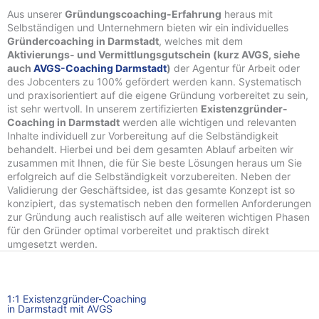
Aus unserer
Gründungscoaching-Erfahrung
heraus mit
Selbständigen und Unternehmern bieten wir ein individuelles
Gründercoaching in Darmstadt
, welches mit dem
Aktivierungs- und Vermittlungsgutschein (kurz AVGS, siehe
auch
AVGS-Coaching Darmstadt
)
der Agentur für Arbeit oder
des Jobcenters zu 100% gefördert werden kann. Systematisch
und praxisorientiert auf die eigene Gründung vorbereitet zu sein,
ist sehr wertvoll. In unserem zertifizierten
Existenzgründer-
Coaching in Darmstadt
werden alle wichtigen und relevanten
Inhalte individuell zur Vorbereitung auf die Selbständigkeit
behandelt. Hierbei und bei dem gesamten Ablauf arbeiten wir
zusammen mit Ihnen, die für Sie beste Lösungen heraus um Sie
erfolgreich auf die Selbständigkeit vorzubereiten. Neben der
Validierung der Geschäftsidee, ist das gesamte Konzept ist so
konzipiert, das systematisch neben den formellen Anforderungen
zur Gründung auch realistisch auf alle weiteren wichtigen Phasen
für den Gründer optimal vorbereitet und praktisch direkt
umgesetzt werden.
1:1 Existenzgründer-Coaching
in Darmstadt mit AVGS