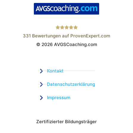
331
Bewertungen auf ProvenExpert.com
© 2026 AVGSCoaching.com
Wistor GmbH
Kontakt
Datenschutzerklärung
Impressum
Zertifizierter Bildungsträger