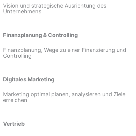
Vision und strategische Ausrichtung des
Unternehmens
Finanzplanung & Controlling
Finanzplanung, Wege zu einer Finanzierung und
Controlling
Digitales Marketing
Marketing optimal planen, analysieren und Ziele
erreichen
Vertrieb