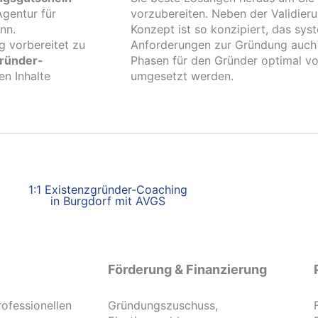
gentur für
vorzubereiten. Neben der Validier
nn.
Konzept ist so konzipiert, das sy
g vorbereitet zu
Anforderungen zur Gründung auch re
gründer-
Phasen für den Gründer optimal vor
en Inhalte
umgesetzt werden.
1:1 Existenzgründer-Coaching
in Burgdorf mit AVGS
Förderung & Finanzierung
rofessionellen
Gründungszuschuss,