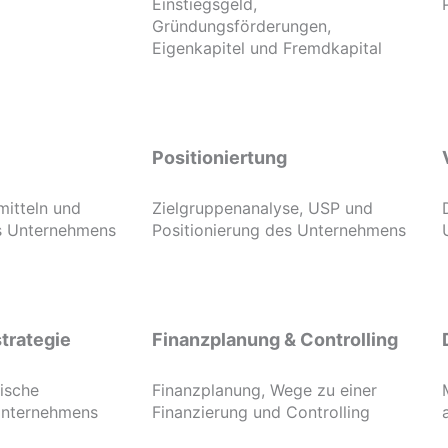
Einstiegsgeld,
Gründungsförderungen,
Eigenkapitel und Fremdkapital
Positioniertung
mitteln und
Zielgruppenanalyse, USP und
es Unternehmens
Positionierung des Unternehmens
trategie
Finanzplanung & Controlling
gische
Finanzplanung, Wege zu einer
Unternehmens
Finanzierung und Controlling