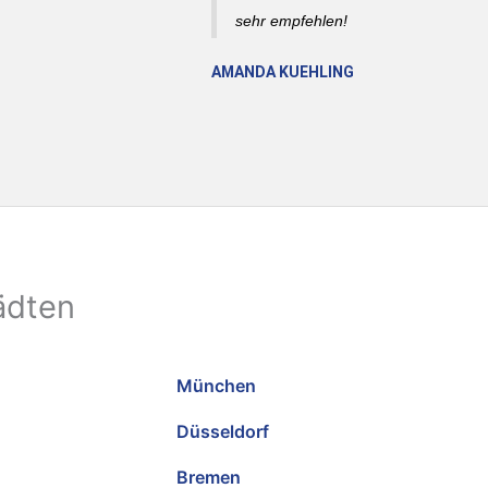
sehr empfehlen!
AMANDA KUEHLING
ädten
München
Düsseldorf
Bremen