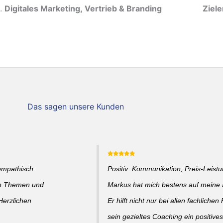
Digitales Marketing, Vertrieb & Branding
Ziel
Das sagen unsere Kunden
empathisch.
Positiv: Kommunikation, Preis-Leistun
en Themen und
Markus hat mich bestens auf meine a
Herzlichen
Er hilft nicht nur bei allen fachlich
sein gezieltes Coaching ein positive