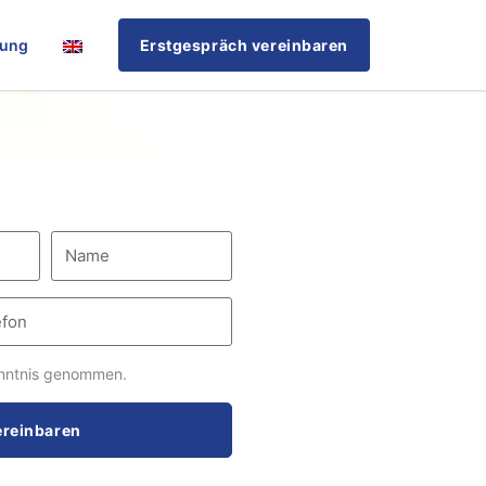
rung
Erstgespräch vereinbaren
nntnis genommen.
ereinbaren