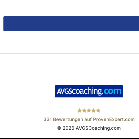
331
Bewertungen auf ProvenExpert.com
© 2026 AVGSCoaching.com
Wistor GmbH