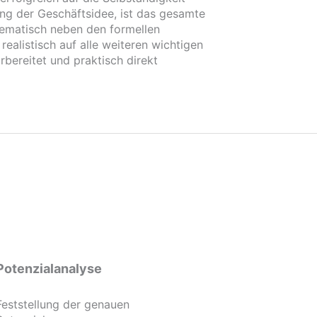
ung der Geschäftsidee, ist das gesamte
stematisch neben den formellen
alistisch auf alle weiteren wichtigen
bereitet und praktisch direkt
Potenzialanalyse
Feststellung der genauen