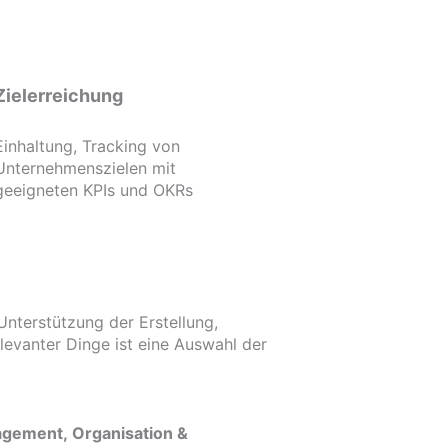
Zielerreichung
Einhaltung, Tracking von
Unternehmenszielen mit
geeigneten KPIs und OKRs
nterstützung der Erstellung,
levanter Dinge ist eine Auswahl der
gement, Organisation &