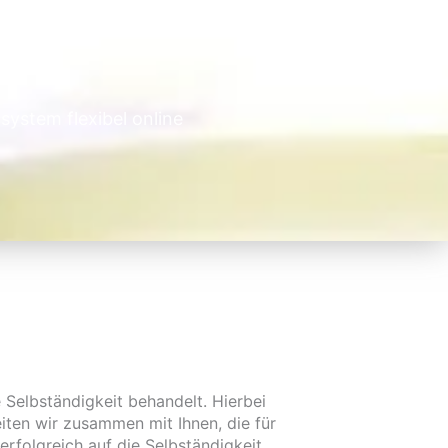
system flexibel online
e Selbständigkeit behandelt. Hierbei
ten wir zusammen mit Ihnen, die für
rfolgreich auf die Selbständigkeit