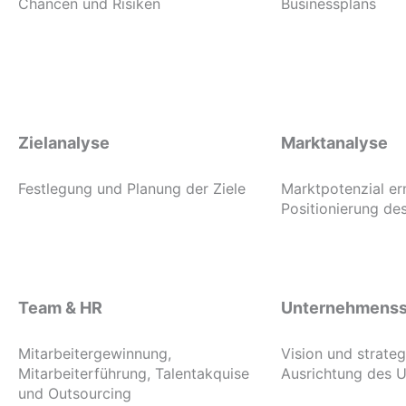
Chancen und Risiken
Businessplans
Zielanalyse
Marktanalyse
Festlegung und Planung der Ziele
Marktpotenzial er
Positionierung d
Team & HR
Unternehmenss
Mitarbeitergewinnung,
Vision und strate
Mitarbeiterführung, Talentakquise
Ausrichtung des 
und Outsourcing