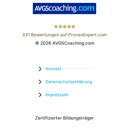
331
Bewertungen auf ProvenExpert.com
© 2026 AVGSCoaching.com
Wistor GmbH
Kontakt
Datenschutzerklärung
Impressum
Zertifizierter Bildungsträger