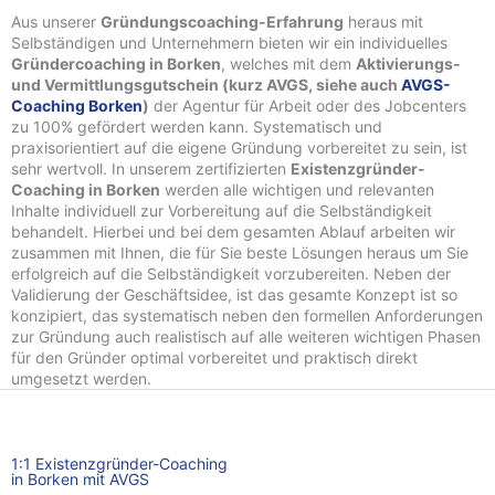
Aus unserer
Gründungscoaching-Erfahrung
heraus mit
Selbständigen und Unternehmern bieten wir ein individuelles
Gründercoaching in Borken
, welches mit dem
Aktivierungs-
und Vermittlungsgutschein (kurz AVGS, siehe auch
AVGS-
Coaching Borken
)
der Agentur für Arbeit oder des Jobcenters
zu 100% gefördert werden kann. Systematisch und
praxisorientiert auf die eigene Gründung vorbereitet zu sein, ist
sehr wertvoll. In unserem zertifizierten
Existenzgründer-
Coaching in Borken
werden alle wichtigen und relevanten
Inhalte individuell zur Vorbereitung auf die Selbständigkeit
behandelt. Hierbei und bei dem gesamten Ablauf arbeiten wir
zusammen mit Ihnen, die für Sie beste Lösungen heraus um Sie
erfolgreich auf die Selbständigkeit vorzubereiten. Neben der
Validierung der Geschäftsidee, ist das gesamte Konzept ist so
konzipiert, das systematisch neben den formellen Anforderungen
zur Gründung auch realistisch auf alle weiteren wichtigen Phasen
für den Gründer optimal vorbereitet und praktisch direkt
umgesetzt werden.
1:1 Existenzgründer-Coaching
in Borken mit AVGS