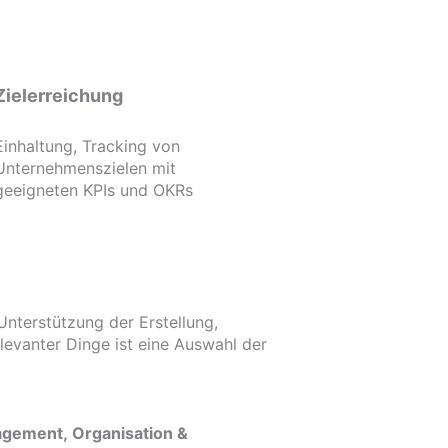
Zielerreichung
Einhaltung, Tracking von
Unternehmenszielen mit
geeigneten KPIs und OKRs
nterstützung der Erstellung,
levanter Dinge ist eine Auswahl der
gement, Organisation &