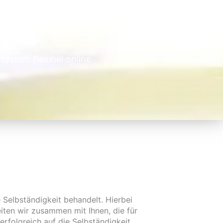
system flexibel online
e Selbständigkeit behandelt. Hierbei
ten wir zusammen mit Ihnen, die für
rfolgreich auf die Selbständigkeit