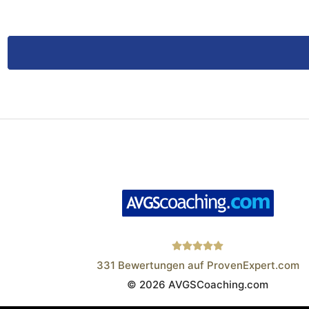
331
Bewertungen auf ProvenExpert.com
© 2026 AVGSCoaching.com
Wistor GmbH