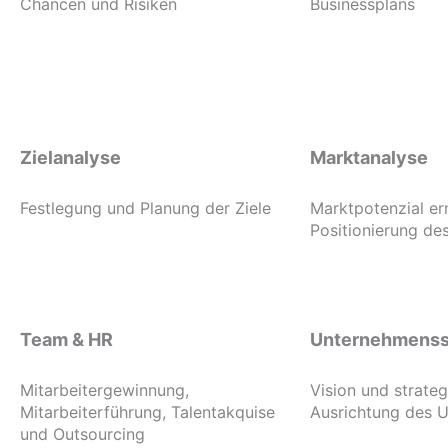
Chancen und Risiken
Businessplans
Zielanalyse
Marktanalyse
Festlegung und Planung der Ziele
Marktpotenzial er
Positionierung d
Team & HR
Unternehmenss
Mitarbeitergewinnung,
Vision und strate
Mitarbeiterführung, Talentakquise
Ausrichtung des 
und Outsourcing