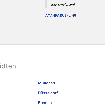
sehr empfehlen!
AMANDA KUEHLING
ädten
München
Düsseldorf
Bremen