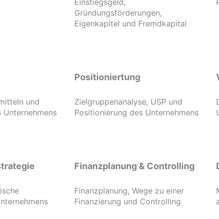
Einstiegsgeld,
Gründungsförderungen,
Eigenkapitel und Fremdkapital
Positioniertung
mitteln und
Zielgruppenanalyse, USP und
es Unternehmens
Positionierung des Unternehmens
trategie
Finanzplanung & Controlling
gische
Finanzplanung, Wege zu einer
Unternehmens
Finanzierung und Controlling