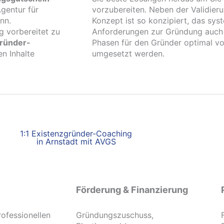
gentur für
vorzubereiten. Neben der Validier
nn.
Konzept ist so konzipiert, das sy
g vorbereitet zu
Anforderungen zur Gründung auch re
gründer-
Phasen für den Gründer optimal vor
n Inhalte
umgesetzt werden.
1:1 Existenzgründer-Coaching
in Arnstadt mit AVGS
Förderung & Finanzierung
rofessionellen
Gründungszuschuss,