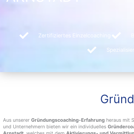
Zertifiziertes Einzelcoaching
B
Spezialisi
Gründ
Aus unserer
Gründungscoaching-Erfahrung
heraus mit S
und Unternehmern bieten wir ein individuelles
Gründercoa
Arnstadt
, welches mit dem
Aktivierungs- und Vermittlu