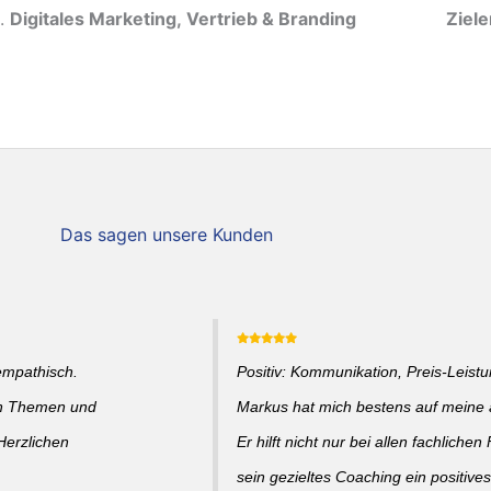
Digitales Marketing, Vertrieb & Branding
Ziel
Das sagen unsere Kunden
empathisch.
Positiv: Kommunikation, Preis-Leistun
en Themen und
Markus hat mich bestens auf meine a
Herzlichen
Er hilft nicht nur bei allen fachlich
sein gezieltes Coaching ein positive