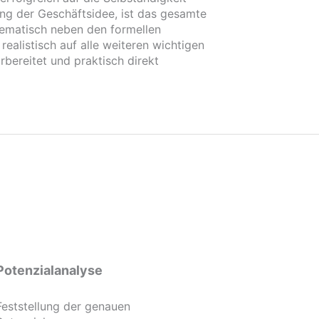
ung der Geschäftsidee, ist das gesamte
stematisch neben den formellen
alistisch auf alle weiteren wichtigen
bereitet und praktisch direkt
Potenzialanalyse
Feststellung der genauen