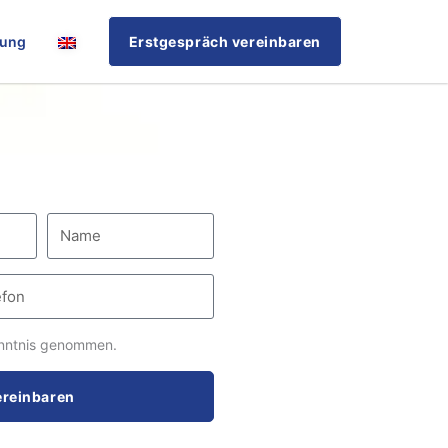
rung
Erstgespräch vereinbaren
nntnis genommen.
ereinbaren