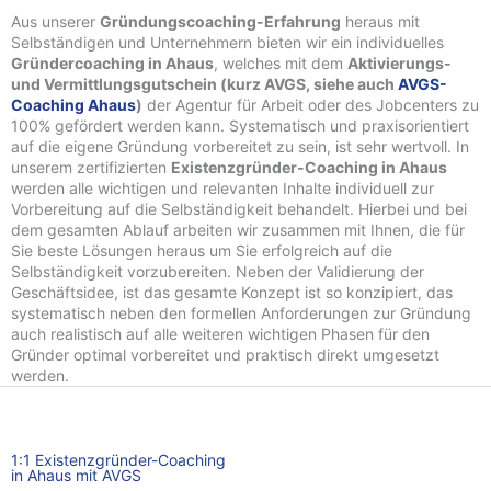
Aus unserer
Gründungscoaching-Erfahrung
heraus mit
Selbständigen und Unternehmern bieten wir ein individuelles
Gründercoaching in Ahaus
, welches mit dem
Aktivierungs-
und Vermittlungsgutschein (kurz AVGS, siehe auch
AVGS-
Coaching Ahaus
)
der Agentur für Arbeit oder des Jobcenters zu
100% gefördert werden kann. Systematisch und praxisorientiert
auf die eigene Gründung vorbereitet zu sein, ist sehr wertvoll. In
unserem zertifizierten
Existenzgründer-Coaching in Ahaus
werden alle wichtigen und relevanten Inhalte individuell zur
Vorbereitung auf die Selbständigkeit behandelt. Hierbei und bei
dem gesamten Ablauf arbeiten wir zusammen mit Ihnen, die für
Sie beste Lösungen heraus um Sie erfolgreich auf die
Selbständigkeit vorzubereiten. Neben der Validierung der
Geschäftsidee, ist das gesamte Konzept ist so konzipiert, das
systematisch neben den formellen Anforderungen zur Gründung
auch realistisch auf alle weiteren wichtigen Phasen für den
Gründer optimal vorbereitet und praktisch direkt umgesetzt
werden.
1:1 Existenzgründer-Coaching
in Ahaus mit AVGS