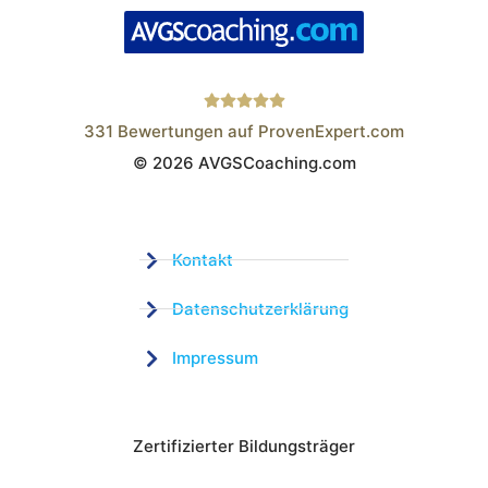
331
Bewertungen auf ProvenExpert.com
© 2026 AVGSCoaching.com
Wistor GmbH
Kontakt
Datenschutzerklärung
Impressum
Zertifizierter Bildungsträger