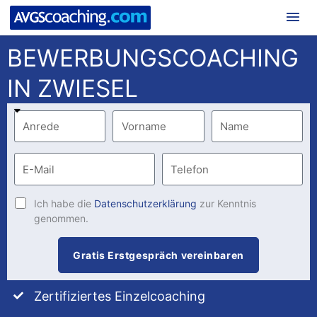
Hau
BEWERBUNGSCOACHING
IN ZWIESEL
Ich habe die
Datenschutzerklärung
zur Kenntnis
genommen.
Gratis Erstgespräch vereinbaren
Zertifiziertes Einzelcoaching