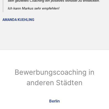
sein gezieltes Coaching ein positives Mindset zu entwickeln.
Ich kann Markus sehr empfehlen!
AMANDA KUEHLING
Bewerbungscoaching in
anderen Städten
Berlin