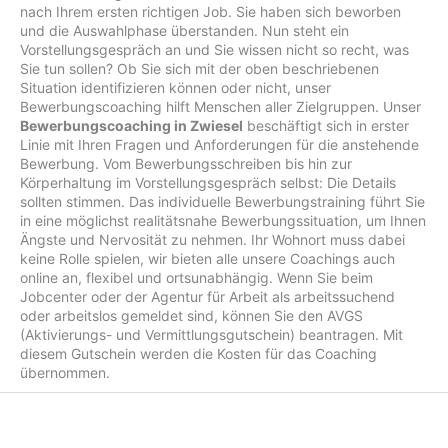
nach Ihrem ersten richtigen Job. Sie haben sich beworben
und die Auswahlphase überstanden. Nun steht ein
Vorstellungsgespräch an und Sie wissen nicht so recht, was
Sie tun sollen? Ob Sie sich mit der oben beschriebenen
Situation identifizieren können oder nicht, unser
Bewerbungscoaching hilft Menschen aller Zielgruppen. Unser
Bewerbungscoaching in Zwiesel
beschäftigt sich in erster
Linie mit Ihren Fragen und Anforderungen für die anstehende
Bewerbung. Vom Bewerbungsschreiben bis hin zur
Körperhaltung im Vorstellungsgespräch selbst: Die Details
sollten stimmen. Das individuelle Bewerbungstraining führt Sie
in eine möglichst realitätsnahe Bewerbungssituation, um Ihnen
Ängste und Nervosität zu nehmen. Ihr Wohnort muss dabei
keine Rolle spielen, wir bieten alle unsere Coachings auch
online an, flexibel und ortsunabhängig. Wenn Sie beim
Jobcenter oder der Agentur für Arbeit als arbeitssuchend
oder arbeitslos gemeldet sind, können Sie den AVGS
(Aktivierungs- und Vermittlungsgutschein) beantragen. Mit
diesem Gutschein werden die Kosten für das Coaching
übernommen.