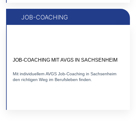
JOB-COACHING
ZERTIFIZIERTES 1:1 COACHING
FLEXIBEL ONLINE
JOB-COACHING MIT AVGS IN SACHSENHEIM
Mit individuellem AVGS Job-Coaching in Sachsenheim
den richtigen Weg im Berufsleben finden.
Zu Job-Coaching