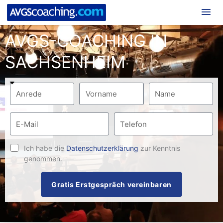
Hau
AVGS-COACHING IN
SACHSENHEIM
Ich habe die
Datenschutzerklärung
zur Kenntnis
genommen.
Gratis Erstgespräch vereinbaren