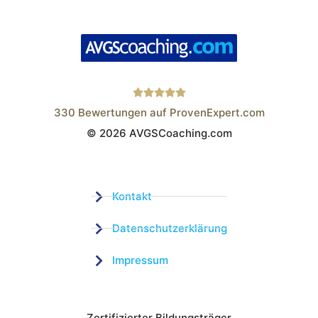
330
Bewertungen auf ProvenExpert.com
© 2026 AVGSCoaching.com
Wistor GmbH
Kontakt
Datenschutzerklärung
Impressum
Zertifizierter Bildungsträger